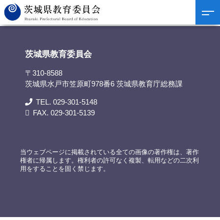
茨城県教育委員会
>
資料提供
>
令和8年度採用 茨城県公立学校教員選考試験【大学
3年生を対象とした前倒し選考】について
茨城県教育委員会
〒310-8588
茨城県水戸市笠原町978番6 茨城県教育庁総務課
TEL. 029-301-5148
FAX. 029-301-5139
当ウェブページに掲載されている全ての画像の著作権は、著作
権者に帰属します。権利者の許可なく複製、転用などの二次利
用をすることを固く禁じます。