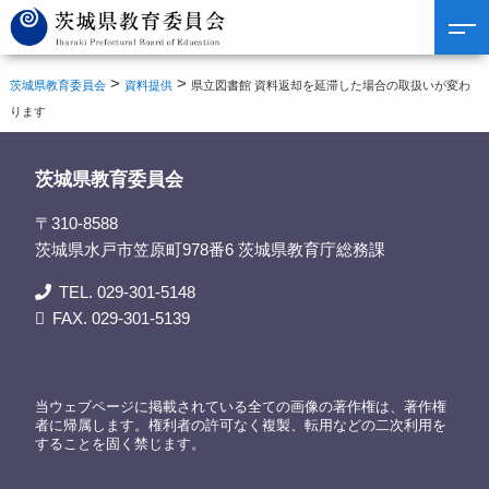
>
>
茨城県教育委員会
資料提供
県立図書館 資料返却を延滞した場合の取扱いが変わ
ります
茨城県教育委員会
〒310-8588
茨城県水戸市笠原町978番6 茨城県教育庁総務課
TEL. 029-301-5148
FAX. 029-301-5139
当ウェブページに掲載されている全ての画像の著作権は、著作権
者に帰属します。権利者の許可なく複製、転用などの二次利用を
することを固く禁じます。