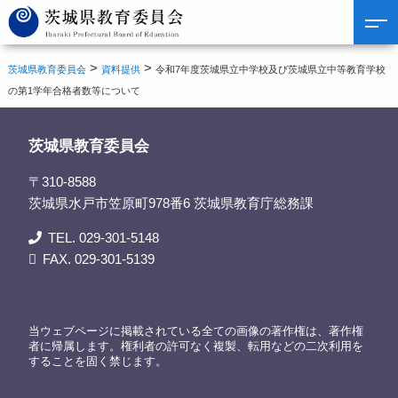
>
>
茨城県教育委員会
資料提供
令和7年度茨城県立中学校及び茨城県立中等教育学校
の第1学年合格者数等について
茨城県教育委員会
〒310-8588
茨城県水戸市笠原町978番6 茨城県教育庁総務課
TEL. 029-301-5148
FAX. 029-301-5139
当ウェブページに掲載されている全ての画像の著作権は、著作権
者に帰属します。権利者の許可なく複製、転用などの二次利用を
することを固く禁じます。