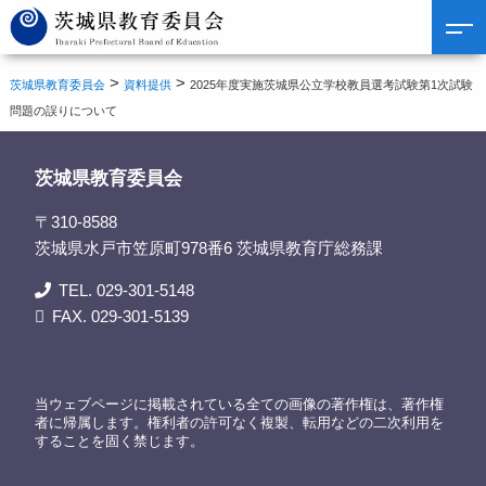
>
>
茨城県教育委員会
資料提供
2025年度実施茨城県公立学校教員選考試験第1次試験
問題の誤りについて
茨城県教育委員会
〒310-8588
茨城県水戸市笠原町978番6 茨城県教育庁総務課
TEL. 029-301-5148
FAX. 029-301-5139
当ウェブページに掲載されている全ての画像の著作権は、著作権
者に帰属します。権利者の許可なく複製、転用などの二次利用を
することを固く禁じます。