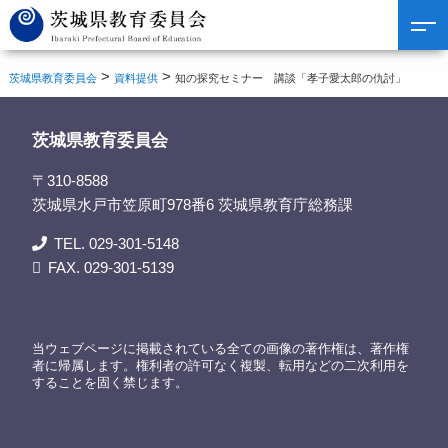
>
>
茨城県教育委員会
資料提供
知の探究セミナー 講談「孝子愛太郎の仇討」
茨城県教育委員会
〒310-8588
茨城県水戸市笠原町978番6 茨城県教育庁総務課
TEL. 029-301-5148
FAX. 029-301-5139
当ウェブページに掲載されている全ての画像の著作権は、著作権
者に帰属します。権利者の許可なく複製、転用などの二次利用を
することを固く禁じます。