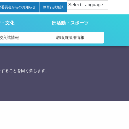
育委員会からのお知らせ
教育行政相談
術・文化
部活動・スポーツ
校入試情報
教職員採用情報
をすることを固く禁じます。