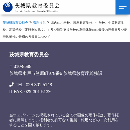
>
>
茨城県教育委員会
資料提供
県内の小学校、義務教育学校、中学校、中等教育学
校、高等学校（定時制を除く。）及び特別支援学校の夏季休業前の最後の授業日及び夏
季休業後の最初の授業日について
茨城県教育委員会
〒310-8588
茨城県水戸市笠原町978番6 茨城県教育庁総務課
TEL. 029-301-5148
FAX. 029-301-5139
当ウェブページに掲載されている全ての画像の著作権は、著作権
者に帰属します。権利者の許可なく複製、転用などの二次利用を
することを固く禁じます。