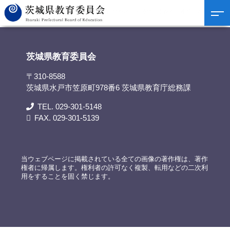
茨城県教育委員会
>
資料提供
>
常陸太田警察署、常陸太田市役所と連携した「不審
者対応の避難訓練」を初実施
茨城県教育委員会
〒310-8588
茨城県水戸市笠原町978番6 茨城県教育庁総務課
TEL. 029-301-5148
FAX. 029-301-5139
当ウェブページに掲載されている全ての画像の著作権は、著作
権者に帰属します。権利者の許可なく複製、転用などの二次利
用をすることを固く禁じます。