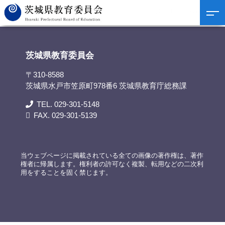
茨城県教育委員会
>
資料提供
>
「リテールマーケティングQUEST（中学校対抗商
業クイズ大会）」を開催
茨城県教育委員会
〒310-8588
茨城県水戸市笠原町978番6 茨城県教育庁総務課
TEL. 029-301-5148
FAX. 029-301-5139
当ウェブページに掲載されている全ての画像の著作権は、著作
権者に帰属します。権利者の許可なく複製、転用などの二次利
用をすることを固く禁じます。