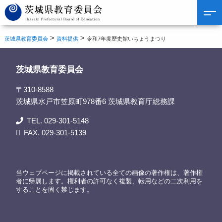
>
>
茨城県教育委員会
資料提供
令和7年度歴史館いちょうまつり
茨城県教育委員会
〒310-8588
茨城県水戸市笠原町978番6 茨城県教育庁総務課
TEL. 029-301-5148
FAX. 029-301-5139
当ウェブページに掲載されている全ての画像の著作権は、著作権
者に帰属します。権利者の許可なく複製、転用などの二次利用を
することを固く禁じます。