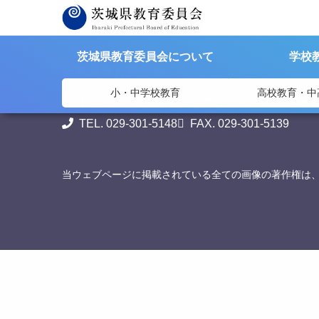
>
>
茨城県教育委員会
資料提供
県立岩瀬高等学校における個人情
茨城県教育委員会について
学校
茨城県教育委員会
小・中学校教育
高校教育・中
〒310-8588
茨城県水戸市笠原町978番6 茨城県教
TEL. 029-301-5148
FAX. 029-301-5139
当ウェブページに掲載されている全ての画像の著作権は