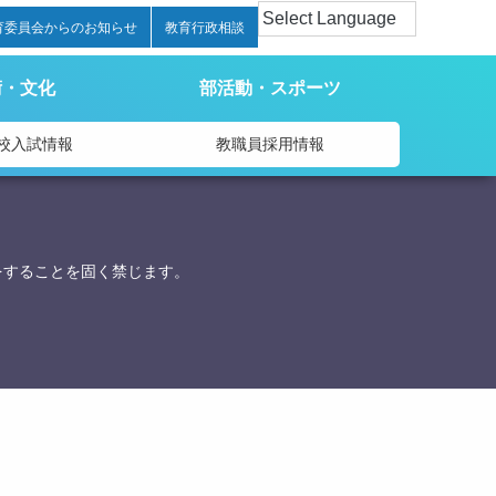
育委員会からのお知らせ
教育行政相談
術・文化
部活動・スポーツ
校入試情報
教職員採用情報
をすることを固く禁じます。