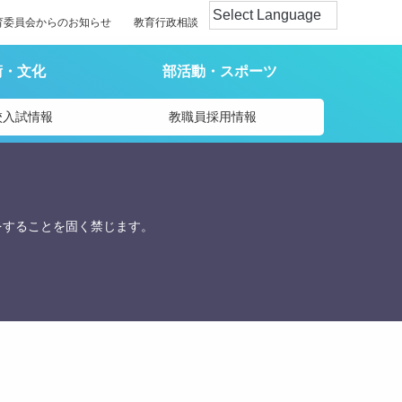
育委員会からのお知らせ
教育行政相談
術・文化
部活動・スポーツ
校入試情報
教職員採用情報
をすることを固く禁じます。