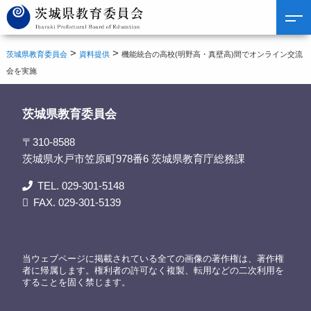
>
>
茨城県教育委員会
資料提供
機能統合の高校(明野高・真壁高)間でオンライン交流
会を実施
茨城県教育委員会
〒310-8588
茨城県水戸市笠原町978番6 茨城県教育庁総務課
TEL. 029-301-5148
FAX. 029-301-5139
当ウェブページに掲載されている全ての画像の著作権は、著作権
者に帰属します。権利者の許可なく複製、転用などの二次利用を
することを固く禁じます。