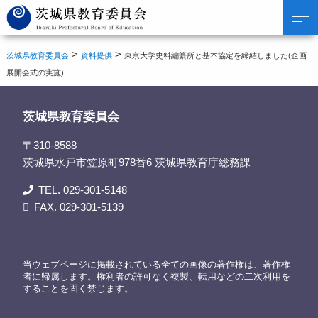
>
>
茨城県教育委員会
資料提供
東京大学史料編纂所と基本協定を締結しました(企画
展開会式の実施)
茨城県教育委員会
〒310-8588
茨城県水戸市笠原町978番6 茨城県教育庁総務課
TEL. 029-301-5148
FAX. 029-301-5139
当ウェブページに掲載されている全ての画像の著作権は、著作権
者に帰属します。権利者の許可なく複製、転用などの二次利用を
することを固く禁じます。