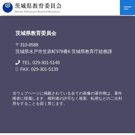
茨城県教育委員会
>
資料提供
>
県立高等学校における情報の不適切な取扱い（誤送
付）について
茨城県教育委員会
〒310-8588
茨城県水戸市笠原町978番6 茨城県教育庁総務課
TEL. 029-301-5148
FAX. 029-301-5139
当ウェブページに掲載されている全ての画像の著作権は、著作
権者に帰属します。権利者の許可なく複製、転用などの二次利
用をすることを固く禁じます。