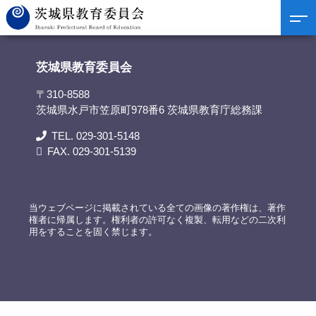
茨城県教育委員会
>
資料提供
>
朝鮮出兵に関する豊臣秀吉朱印状公開！
茨城県教育委員会
〒310-8588
茨城県水戸市笠原町978番6 茨城県教育庁総務課
TEL. 029-301-5148
FAX. 029-301-5139
当ウェブページに掲載されている全ての画像の著作権は、著作
権者に帰属します。権利者の許可なく複製、転用などの二次利
用をすることを固く禁じます。