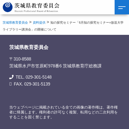
>
>
茨城県教育委員会
資料提供
知の探究セミナー「6月知の探究セミナー×放送大学
ライブラリー講演会」の開催について
茨城県教育委員会
〒310-8588
茨城県水戸市笠原町978番6 茨城県教育庁総務課
TEL. 029-301-5148
FAX. 029-301-5139
当ウェブページに掲載されている全ての画像の著作権は、著作権
者に帰属します。権利者の許可なく複製、転用などの二次利用を
することを固く禁じます。