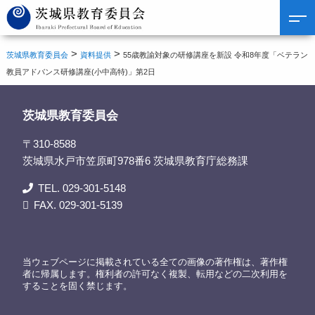
>
>
茨城県教育委員会
資料提供
55歳教諭対象の研修講座を新設 令和8年度「ベテラン
教員アドバンス研修講座(小中高特)」第2日
茨城県教育委員会
〒310-8588
茨城県水戸市笠原町978番6 茨城県教育庁総務課
TEL. 029-301-5148
FAX. 029-301-5139
当ウェブページに掲載されている全ての画像の著作権は、著作権
者に帰属します。権利者の許可なく複製、転用などの二次利用を
することを固く禁じます。