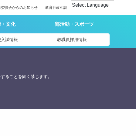
育委員会からのお知らせ
教育行政相談
術・文化
部活動・スポーツ
校入試情報
教職員採用情報
をすることを固く禁じます。