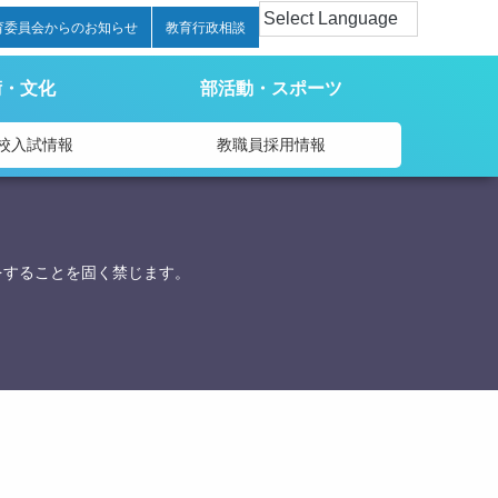
育委員会からのお知らせ
教育行政相談
術・文化
部活動・スポーツ
校入試情報
教職員採用情報
をすることを固く禁じます。