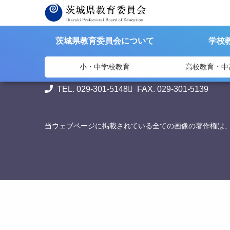
>
>
茨城県教育委員会
資料提供
知の探究セミナー「不確かな現象
茨城県教育委員会について
学校
茨城県教育委員会
小・中学校教育
高校教育・中
〒310-8588
茨城県水戸市笠原町978番6 茨城県教
TEL. 029-301-5148
FAX. 029-301-5139
当ウェブページに掲載されている全ての画像の著作権は