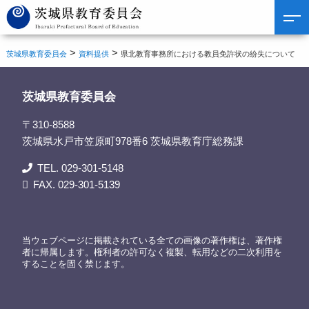
>
>
茨城県教育委員会
資料提供
県北教育事務所における教員免許状の紛失について
茨城県教育委員会
〒310-8588
茨城県水戸市笠原町978番6 茨城県教育庁総務課
TEL. 029-301-5148
FAX. 029-301-5139
当ウェブページに掲載されている全ての画像の著作権は、著作権
者に帰属します。権利者の許可なく複製、転用などの二次利用を
することを固く禁じます。