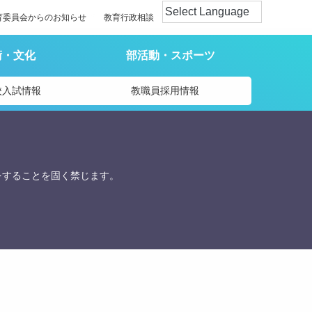
の授業日及び夏季休業後の最初の授業日について
育委員会からのお知らせ
教育行政相談
術・文化
部活動・スポーツ
校入試情報
教職員採用情報
をすることを固く禁じます。