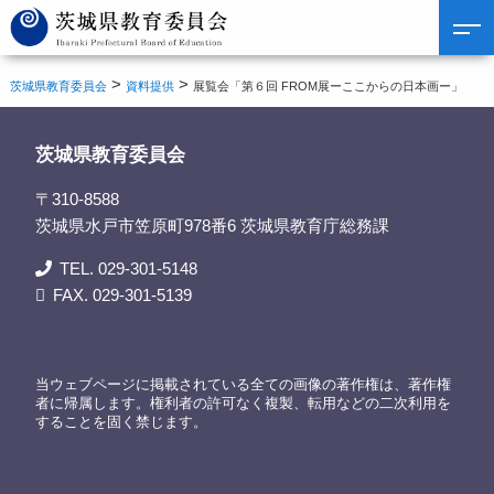
>
>
茨城県教育委員会
資料提供
展覧会「第６回 FROM展ーここからの日本画ー」
茨城県教育委員会
〒310-8588
茨城県水戸市笠原町978番6 茨城県教育庁総務課
TEL. 029-301-5148
FAX. 029-301-5139
当ウェブページに掲載されている全ての画像の著作権は、著作権
者に帰属します。権利者の許可なく複製、転用などの二次利用を
することを固く禁じます。