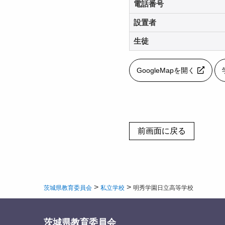
電話番号
設置者
生徒
GoogleMapを開く
>
>
茨城県教育委員会
私立学校
明秀学園日立高等学校
茨城県教育委員会