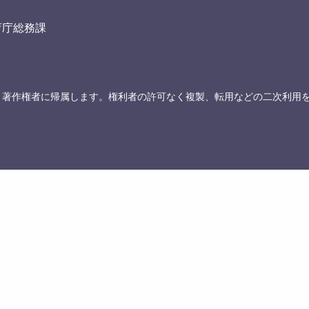
育庁総務課
、著作権者に帰属します。権利者の許可なく複製、転用などの二次利用