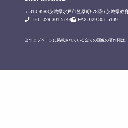
〒310-8588
茨城県水戸市笠原町978番6 茨城県教
TEL. 029-301-5148
FAX. 029-301-5139
当ウェブページに掲載されている全ての画像の著作権は