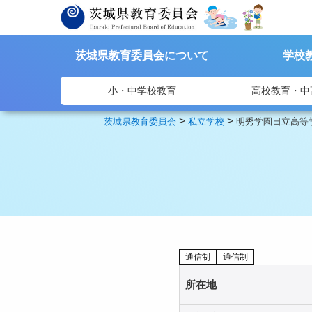
茨城県教育委員会について
学校
小・中学校教育
高校教育・中
>
>
茨城県教育委員会
私立学校
明秀学園日立高等
通信制
通信制
所在地