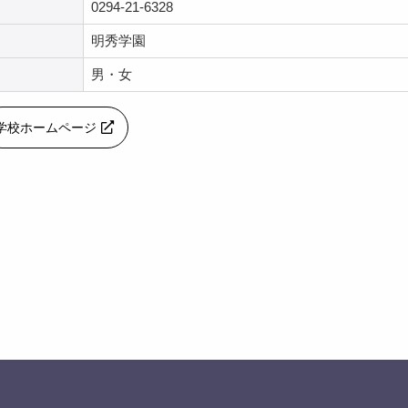
0294-21-6328
明秀学園
男・女
学校ホームページ