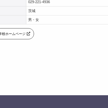
029-221-4936
茨城
男・女
学校ホームページ