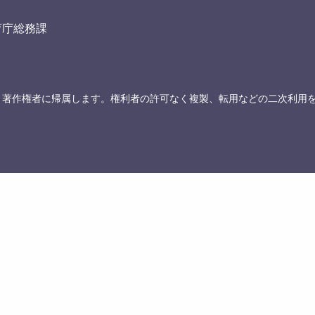
育庁総務課
、著作権者に帰属します。権利者の許可なく複製、転用などの二次利用