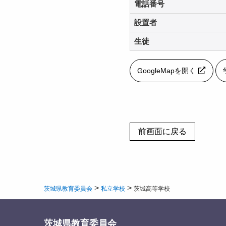
電話番号
設置者
生徒
GoogleMapを開く
>
>
茨城県教育委員会
私立学校
茨城高等学校
茨城県教育委員会