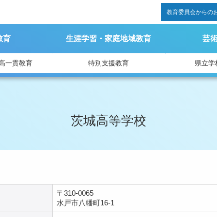
教育委員会からの
教育
生涯学習・家庭地域教育
芸
高一貫教育
特別支援教育
県立学
茨城高等学校
〒310-0065
水戸市八幡町16-1