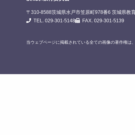
〒310-8588
茨城県水戸市笠原町978番6 茨城県教
TEL. 029-301-5148
FAX. 029-301-5139
当ウェブページに掲載されている全ての画像の著作権は