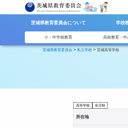
茨城県教育委員会について
学校
小・中学校教育
高校教育・中
>
>
茨城県教育委員会
私立学校
茨城高等学校
高等学校
全日制
所在地