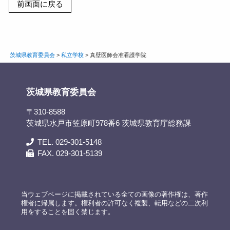
茨城県教育委員会
>
私立学校
>
真壁医師会准看護学院
茨城県教育委員会
〒310-8588
茨城県水戸市笠原町978番6 茨城県教育庁総務課
TEL. 029-301-5148
FAX. 029-301-5139
当ウェブページに掲載されている全ての画像の著作権は、著作
権者に帰属します。権利者の許可なく複製、転用などの二次利
用をすることを固く禁じます。