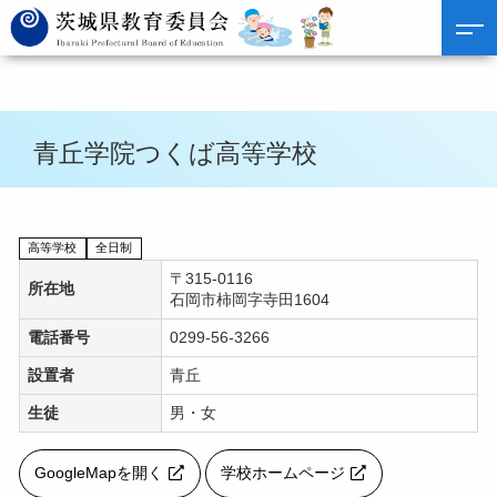
青丘学院つくば高等学校
高等学校
全日制
〒315-0116
所在地
石岡市柿岡字寺田1604
電話番号
0299-56-3266
設置者
青丘
生徒
男・女
GoogleMapを開く
学校ホームページ