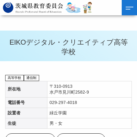
EIKOデジタル・クリエイティブ高等
学校
高等学校
通信制
〒310-0913
所在地
水戸市見川町2582-9
電話番号
029-297-4018
設置者
緑丘学園
生徒
男・女