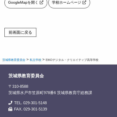
GoogleMapを開く
学校ホームページ
>
>
茨城県教育委員会
私立学校
EIKOデジタル・クリエイティブ高等学校
茨城県教育委員会
〒310-8588
茨城県水戸市笠原町978番6 茨城県教育庁総務課
TEL. 029-301-5148
FAX. 029-301-5139