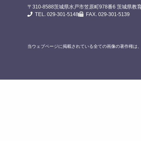
〒310-8588
茨城県水戸市笠原町978番6 茨城県教
TEL. 029-301-5148
FAX. 029-301-5139
当ウェブページに掲載されている全ての画像の著作権は