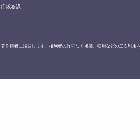
育庁総務課
、著作権者に帰属します。権利者の許可なく複製、転用などの二次利用