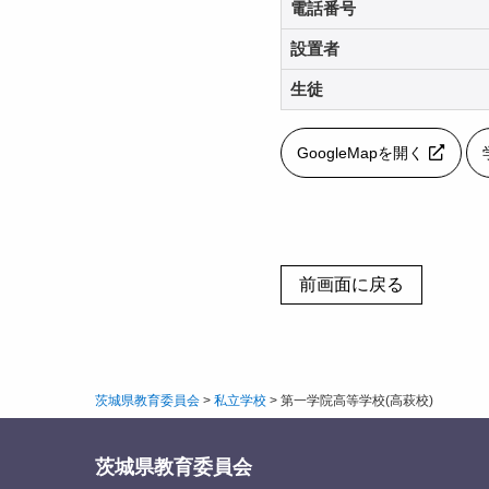
電話番号
設置者
生徒
GoogleMapを開く
茨城県教育委員会
>
私立学校
>
第一学院高等学校(高萩校)
茨城県教育委員会