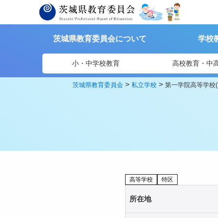
茨城県教育委員会について
学校
小・中学校教育
高校教育・中
>
>
茨城県教育委員会
私立学校
第一学院高等学校(
高等学校
特区
所在地