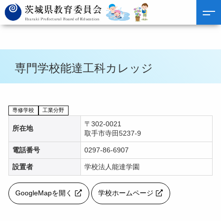
専門学校能達工科カレッジ
専修学校
工業分野
〒302-0021
所在地
取手市寺田5237-9
電話番号
0297-86-6907
設置者
学校法人能達学園
GoogleMapを開く
学校ホームページ