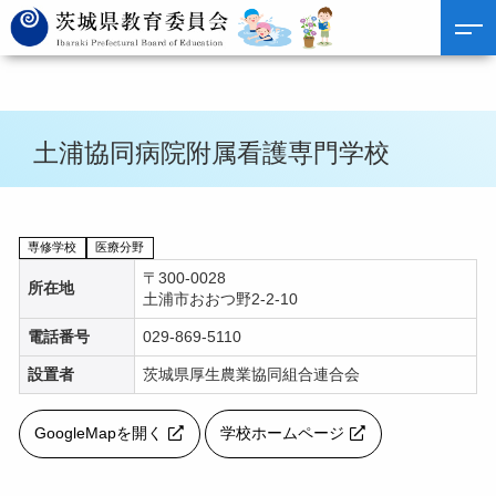
土浦協同病院附属看護専門学校
専修学校
医療分野
〒300-0028
所在地
土浦市おおつ野2-2-10
電話番号
029-869-5110
設置者
茨城県厚生農業協同組合連合会
GoogleMapを開く
学校ホームページ