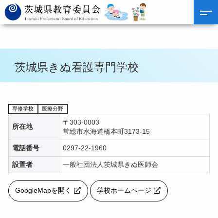
茨城県きぬ看護専門学校
専修学校
医療分野
〒303-0003
所在地
常総市水海道橋本町3173-15
電話番号
0297-22-1960
設置者
一般社団法人茨城県きぬ医師会
GoogleMapを開く
学校ホームページ