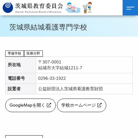
茨城県結城看護専門学校
専修学校
医療分野
〒307-0001
所在地
結城市大字結城1211-7
電話番号
0296-33-1922
設置者
公益財団法人茨城県看護教育財団
GoogleMapを開く
学校ホームページ