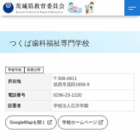
つくば歯科福祉専門学校
専修学校
医療分野
〒308-0811
所在地
筑西市茂田1858-9
電話番号
0296-23-1220
設置者
学校法人広沢学園
GoogleMapを開く
学校ホームページ