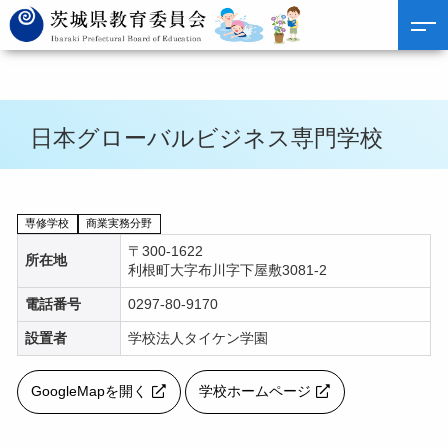
日本グローバルビジネス専門学校
専修学校
商業実務分野
〒300-1622
所在地
利根町大字布川字下屋敷3081-2
電話番号
0297-80-9170
設置者
学校法人タイケン学園
GoogleMapを開く
学校ホームページ