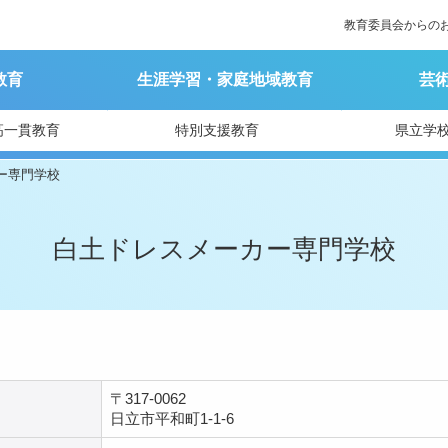
教育委員会からの
教育
生涯学習・家庭地域教育
芸
高一貫教育
特別支援教育
県立学
ー専門学校
白土ドレスメーカー専門学校
〒317-0062
日立市平和町1-1-6