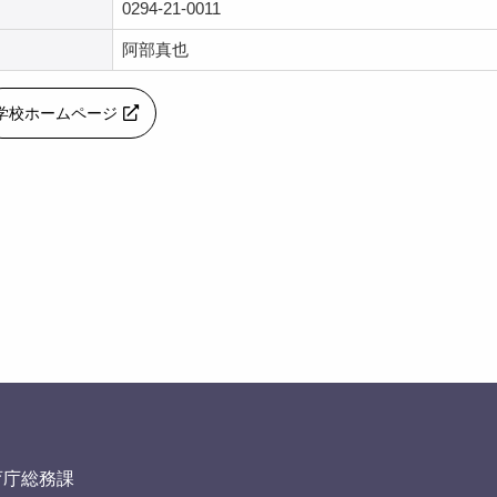
0294-21-0011
阿部真也
学校ホームページ
育庁総務課