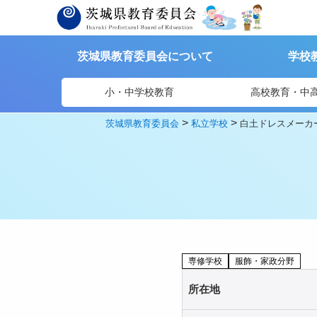
茨城県教育委員会について
学校
小・中学校教育
高校教育・中
>
>
茨城県教育委員会
私立学校
白土ドレスメーカ
専修学校
服飾・家政分野
所在地