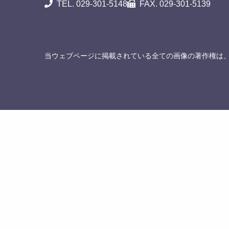
TEL. 029-301-5148
FAX. 029-301-5139
当ウェブページに掲載されている全ての画像の著作権は