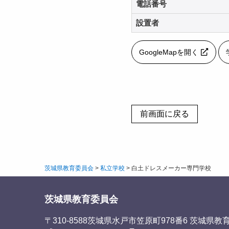
電話番号
設置者
GoogleMapを開く
茨城県教育委員会
>
私立学校
>
白土ドレスメーカー専門学校
茨城県教育委員会
〒310-8588
茨城県水戸市笠原町978番6 茨城県教