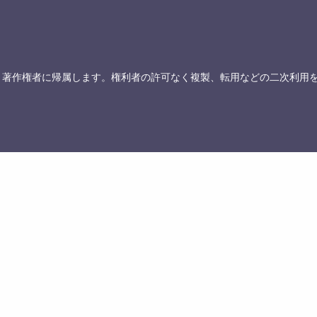
、著作権者に帰属します。権利者の許可なく複製、転用などの二次利用