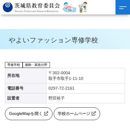
やよいファッション専修学校
専修学校
服飾・家政分野
〒302-0004
所在地
取手市取手1-11-10
電話番号
0297-72-2161
設置者
野田裕子
GoogleMapを開く
学校ホームページ