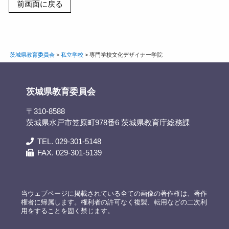
茨城県教育委員会
>
私立学校
>
専門学校文化デザイナー学院
茨城県教育委員会
〒310-8588
茨城県水戸市笠原町978番6 茨城県教育庁総務課
TEL. 029-301-5148
FAX. 029-301-5139
当ウェブページに掲載されている全ての画像の著作権は、著作
権者に帰属します。権利者の許可なく複製、転用などの二次利
用をすることを固く禁じます。