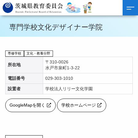
専門学校文化デザイナー学院
専修学校
文化・教養分野
〒310-0026
所在地
水戸市泉町1-3-22
電話番号
029-303-1010
設置者
学校法人リリー文化学園
GoogleMapを開く
学校ホームページ