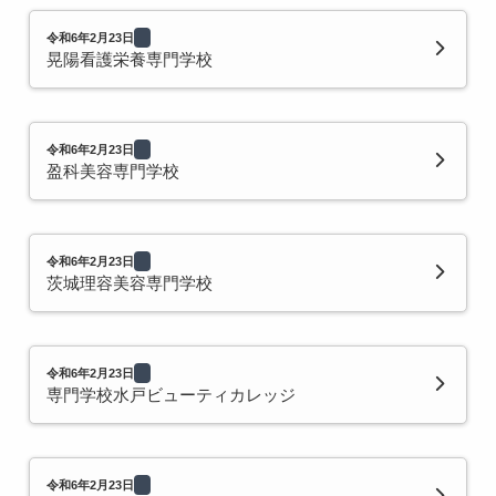
令和6年2月23日
晃陽看護栄養専門学校
令和6年2月23日
盈科美容専門学校
令和6年2月23日
茨城理容美容専門学校
令和6年2月23日
専門学校水戸ビューティカレッジ
令和6年2月23日