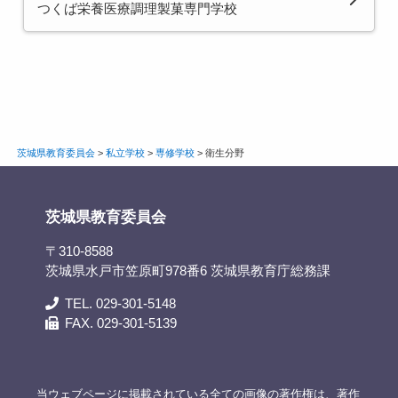
つくば栄養医療調理製菓専門学校
茨城県教育委員会
>
私立学校
>
専修学校
>
衛生分野
茨城県教育委員会
〒310-8588
茨城県水戸市笠原町978番6 茨城県教育庁総務課
TEL. 029-301-5148
FAX. 029-301-5139
当ウェブページに掲載されている全ての画像の著作権は、著作