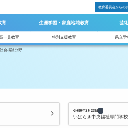
教育委員会からの
教育
生涯学習・家庭地域教育
芸
高一貫教育
特別支援教育
県立学
社会福祉分野
令和6年2月23日
いばらき中央福祉専門学校