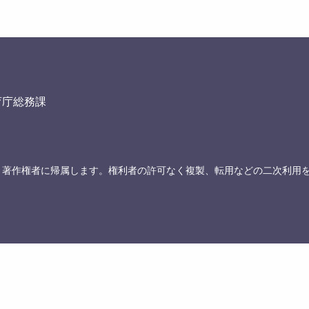
育庁総務課
、著作権者に帰属します。権利者の許可なく複製、転用などの二次利用