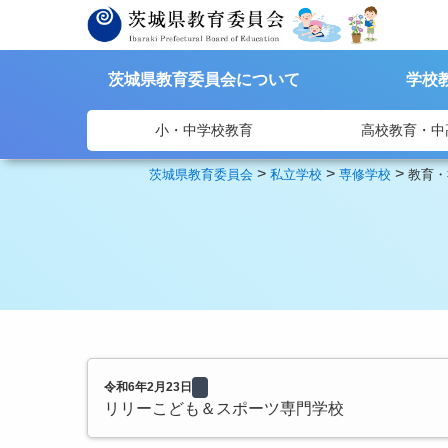
茨城県教育委員会について
学校
小・中学校教育
高校教育・中
>
>
>
茨城県教育委員会
私立学校
専修学校
教育・
令和6年2月23日
リリーこども＆スポーツ専門学校