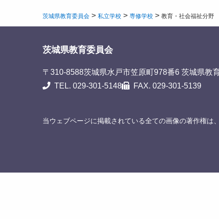
>
>
>
茨城県教育委員会
私立学校
専修学校
教育・社会福祉分野
茨城県教育委員会
〒310-8588
茨城県水戸市笠原町978番6 茨城県教
TEL. 029-301-5148
FAX. 029-301-5139
当ウェブページに掲載されている全ての画像の著作権は