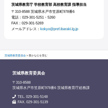
茨城県教育庁 学校教育部 高校教育課 指導担当
〒310-8588 茨城県水戸市笠原町978番6
電話：029-301-5251・5260
FAX：029-301-5269
メールアドレス：
kokyo@pref.ibaraki.lg.jp
茨城県教育委員会
>
豊かな心を育む
茨城県教育委員会
〒310-8588
茨城県水戸市笠原町978番6 茨城県教育庁総務課
TEL. 029-301-5148
FAX. 029-301-5139