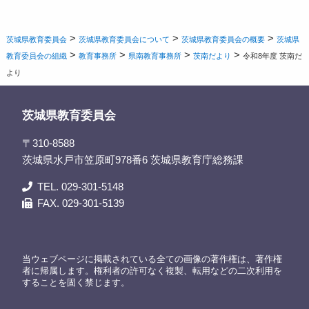
>
>
>
茨城県教育委員会
茨城県教育委員会について
茨城県教育委員会の概要
茨城県
>
>
>
>
教育委員会の組織
教育事務所
県南教育事務所
茨南だより
令和8年度 茨南だ
より
茨城県教育委員会
〒310-8588
茨城県水戸市笠原町978番6 茨城県教育庁総務課
TEL. 029-301-5148
FAX. 029-301-5139
当ウェブページに掲載されている全ての画像の著作権は、著作権
者に帰属します。権利者の許可なく複製、転用などの二次利用を
することを固く禁じます。