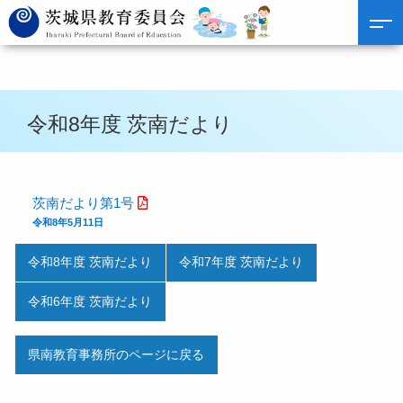
令和8年度 茨南だより
茨南だより第1号
令和8年5月11日
令和8年度 茨南だより
令和7年度 茨南だより
令和6年度 茨南だより
県南教育事務所のページに戻る