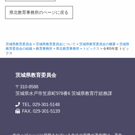
県北教育事務所のページに戻る
茨城県教育委員会
>
茨城県教育委員会について
>
茨城県教育委員会の概要
>
茨城県
教育委員会の組織
>
教育事務所
>
県北教育事務所
>
トピックス
>
令和5年度 トピッ
クス
茨城県教育委員会
〒310-8588
茨城県水戸市笠原町978番6 茨城県教育庁総務課
TEL. 029-301-5148
FAX. 029-301-5139