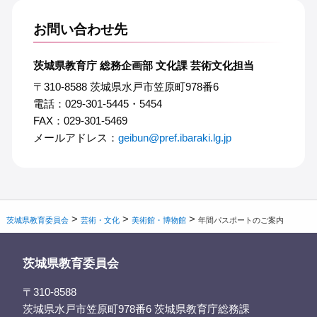
お問い合わせ先
茨城県教育庁 総務企画部 文化課 芸術文化担当
〒310-8588 茨城県水戸市笠原町978番6
電話：029-301-5445・5454
FAX：029-301-5469
メールアドレス：
geibun@pref.ibaraki.lg.jp
>
>
>
茨城県教育委員会
芸術・文化
美術館・博物館
年間パスポートのご案内
茨城県教育委員会
〒310-8588
茨城県水戸市笠原町978番6 茨城県教育庁総務課