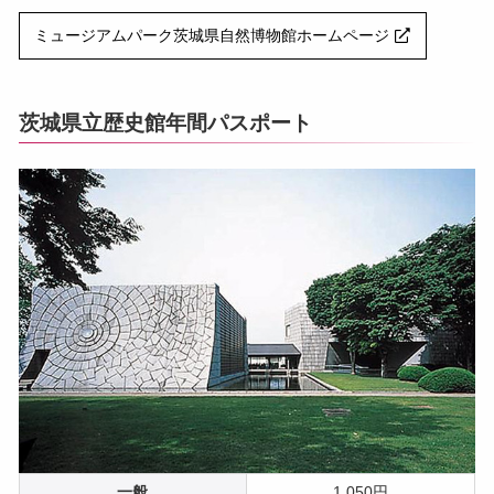
ミュージアムパーク茨城県自然博物館ホームページ
茨城県立歴史館年間パスポート
一般
1,050円