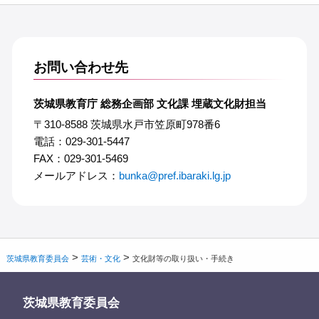
お問い合わせ先
茨城県教育庁 総務企画部 文化課 埋蔵文化財担当
〒310-8588 茨城県水戸市笠原町978番6
電話：029-301-5447
FAX：029-301-5469
メールアドレス：
bunka@pref.ibaraki.lg.jp
>
>
茨城県教育委員会
芸術・文化
文化財等の取り扱い・手続き
茨城県教育委員会