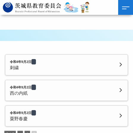
令和4年9月2日
刺繍
令和4年9月2日
西の内紙
令和4年9月2日
粟野春慶