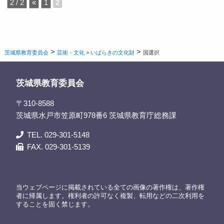
2 / 2
«
1
2
>
>
茨城県教育委員会
芸術・文化
>
いばらきの文化財
国選択
茨城県教育委員会
〒310-8588
茨城県水戸市笠原町978番6 茨城県教育庁総務課
TEL. 029-301-5148
FAX. 029-301-5139
当ウェブページに掲載されている全ての画像の著作権は、著作権
者に帰属します。権利者の許可なく複製、転用などの二次利用を
することを固く禁じます。