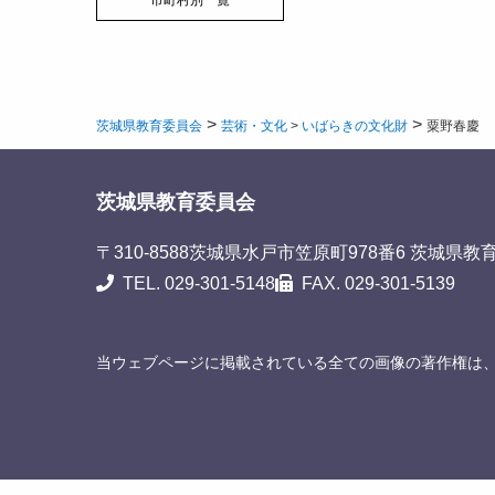
市町村別一覧
>
>
茨城県教育委員会
芸術・文化
>
いばらきの文化財
粟野春慶
茨城県教育委員会
〒310-8588
茨城県水戸市笠原町978番6 茨城県教
TEL. 029-301-5148
FAX. 029-301-5139
当ウェブページに掲載されている全ての画像の著作権は