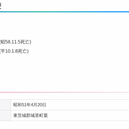
慶
昭58.11.5死亡)
平10.1.8死亡)
昭和51年4月20日
東茨城郡城里町粟