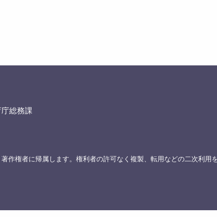
育庁総務課
、著作権者に帰属します。権利者の許可なく複製、転用などの二次利用