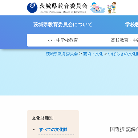
茨城県教育委員会について
学校
小・中学校教育
高校教育・中
>
茨城県教育委員会
芸術・文化
>
いばらきの文化
文化財種別
国選択
記録
すべての文化財