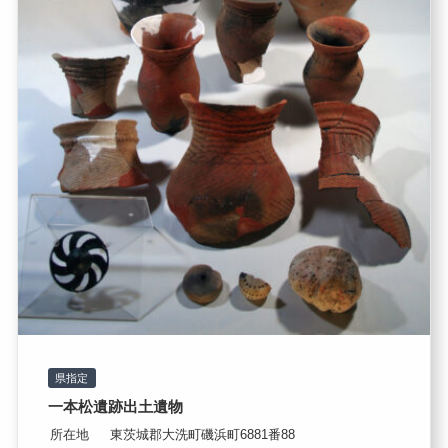
県指定
一本松遺跡出土遺物
所在地
東茨城郡大洗町磯浜町6881番88