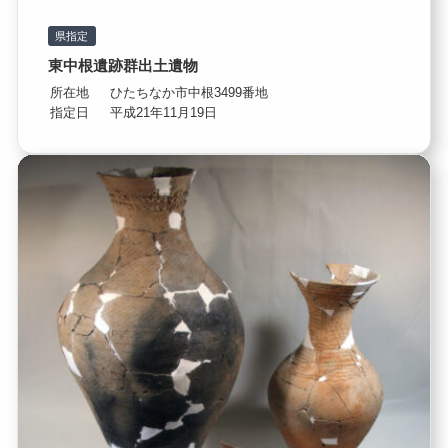
県指定
東中根遺跡群出土遺物
所在地
ひたちなか市中根3499番地
指定日
平成21年11月19日