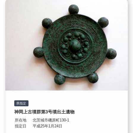
県指定
神岡上古墳群第3号墳出土遺物
所在地
北茨城市磯原町130-1
指定日
平成25年1月24日