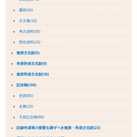
書跡(34)
古文書(10)
考古資料(35)
歴史資料(15)
無形文化財(5)
有形民俗文化財(9)
無形民俗文化財(36)
記念物(166)
史跡(90)
名勝(10)
天然記念物(66)
記録作成等の措置を講ずべき無形・民俗文化財(23)