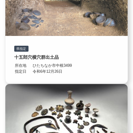
県指定
十五郎穴横穴群出土品
所在地
ひたちなか市中根3499
指定日
令和6年12月26日