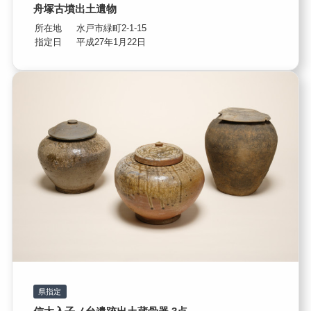
舟塚古墳出土遺物
所在地
水戸市緑町2-1-15
指定日
平成27年1月22日
県指定