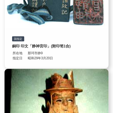
国指定
銅印 印文「静神宮印」(附印笥1合)
所在地
那珂市静9
指定日
昭和29年3月20日