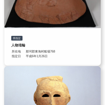
県指定
人物埴輪
所在地
那珂郡東海村船場768
指定日
平成6年1月26日