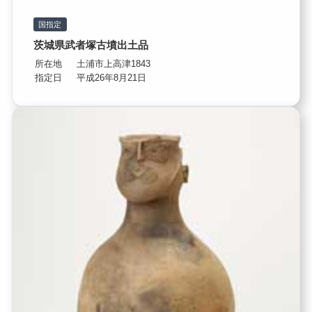
国指定
茨城県武者塚古墳出土品
所在地
土浦市上高津1843
指定日
平成26年8月21日