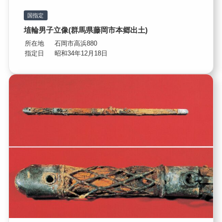
国指定
埴輪男子立像(群馬県藤岡市本郷出土)
所在地
石岡市高浜880
指定日
昭和34年12月18日