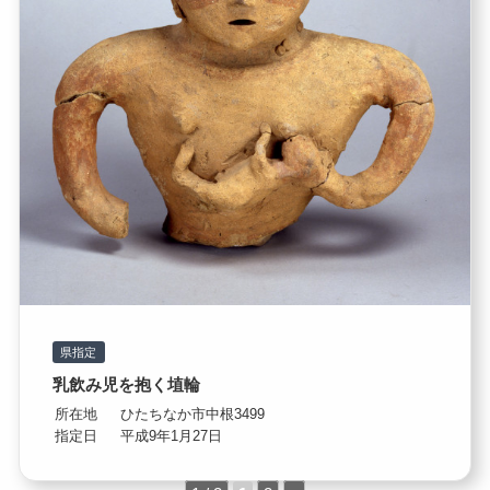
県指定
乳飲み児を抱く埴輪
所在地
ひたちなか市中根3499
指定日
平成9年1月27日