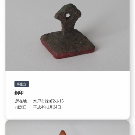
県指定
銅印
所在地
水戸市緑町2-1-15
指定日
平成4年1月24日