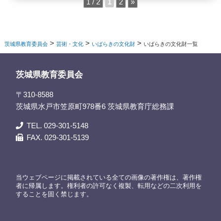
1 / 2
1
2
»
>
>
>
茨城県教育委員会
芸術・文化
いばらきの文化財
いばらきの文化財一覧
茨城県教育委員会
〒310-8588
茨城県水戸市笠原町978番6 茨城県教育庁総務課
TEL. 029-301-5148
FAX. 029-301-5139
当ウェブページに掲載されている全ての画像の著作権は、著作権
者に帰属します。権利者の許可なく複製、転用などの二次利用を
することを固く禁じます。