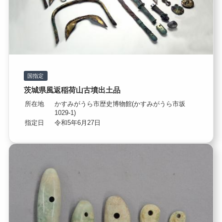
国指定
茨城県風返稲荷山古墳出土品
所在地
かすみがうら市歴史博物館(かすみがうら市坂
1029-1)
指定日
令和5年6月27日