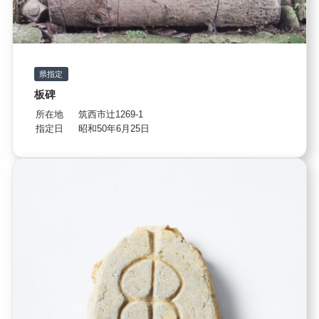
県指定
板碑
所在地
筑西市辻1269-1
指定日
昭和50年6月25日