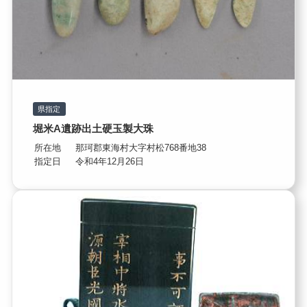
県指定
堀米A遺跡出土硬玉製大珠
所在地
那珂郡東海村大字村松768番地38
指定日
令和4年12月26日