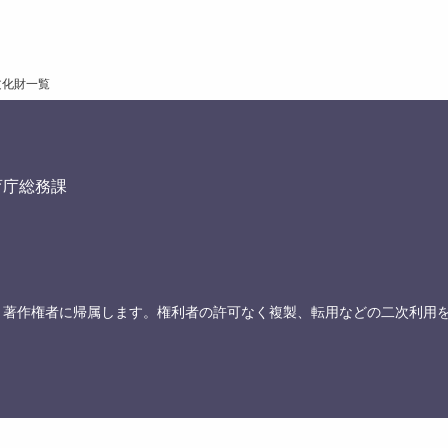
文化財一覧
育庁総務課
、著作権者に帰属します。権利者の許可なく複製、転用などの二次利用