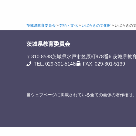
茨城県教育委員会
>
芸術・文化
>
いばらきの文化財
>
いばらきの
茨城県教育委員会
〒310-8588
茨城県水戸市笠原町978番6 茨城県教
TEL. 029-301-5148
FAX. 029-301-5139
当ウェブページに掲載されている全ての画像の著作権は