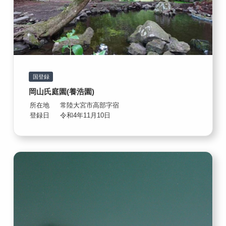
国登録
岡山氏庭園(養浩園)
所在地
常陸大宮市高部字宿
登録日
令和4年11月10日