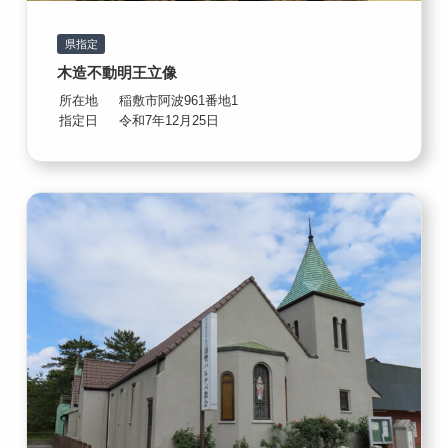
県指定
木造不動明王立像
所在地
稲敷市阿波961番地1
指定日
令和7年12月25日