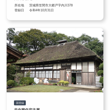
所在地
茨城県笠間市大郷戸字内川378
登録日
令和4年10月31日
国登録
谷中家住宅主屋