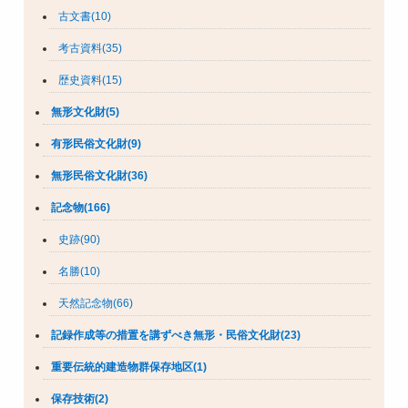
古文書(10)
考古資料(35)
歴史資料(15)
無形文化財(5)
有形民俗文化財(9)
無形民俗文化財(36)
記念物(166)
史跡(90)
名勝(10)
天然記念物(66)
記録作成等の措置を講ずべき無形・民俗文化財(23)
重要伝統的建造物群保存地区(1)
保存技術(2)