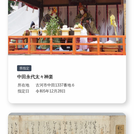
県指定
中田永代太々神楽
所在地
古河市中田1337番地６
指定日
令和5年12月28日