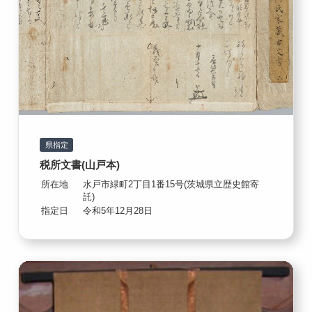
県指定
税所文書(山戸本)
所在地
水戸市緑町2丁目1番15号(茨城県立歴史館寄
託)
指定日
令和5年12月28日