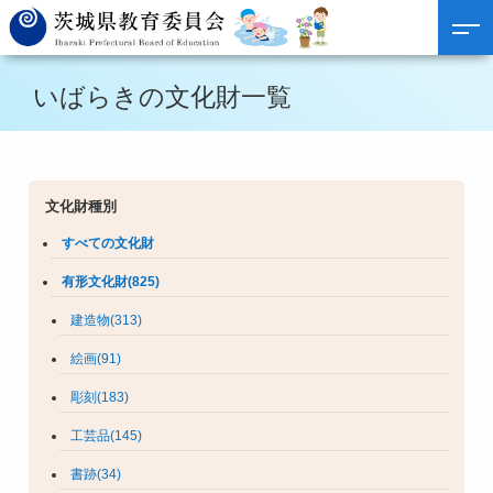
いばらきの文化財一覧
文化財種別
すべての文化財
有形文化財(825)
建造物(313)
絵画(91)
彫刻(183)
工芸品(145)
書跡(34)