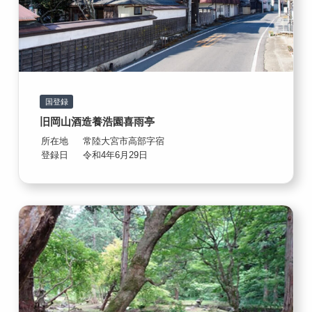
国登録
旧岡山酒造養浩園喜雨亭
所在地
常陸大宮市高部字宿
登録日
令和4年6月29日