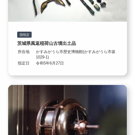
国指定
茨城県風返稲荷山古墳出土品
所在地
かすみがうら市歴史博物館(かすみがうら市坂
1029-1)
指定日
令和5年6月27日