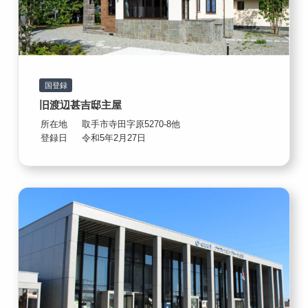
国登録
旧渡辺甚吉邸主屋
所在地
取手市寺田字原5270-8他
登録日
令和5年2月27日