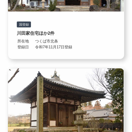
国登録
川田家住宅ほか2件
所在地
つくば市北条
登録日
令和7年11月17日登録