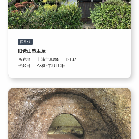
国登録
旧紫山塾主屋
所在地
土浦市真鍋5丁目2132
登録日
令和7年3月13日