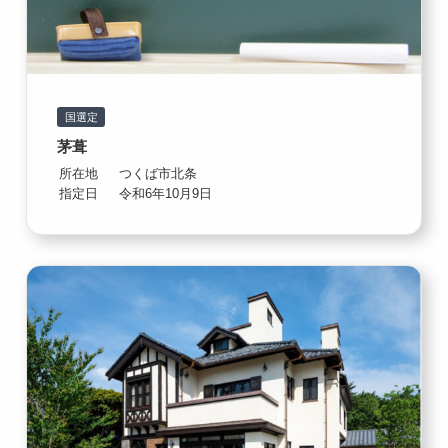
国選定
茅葺
所在地
つくば市北条
指定日
令和6年10月9日